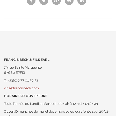
FRANCIS BECK & FILS EARL
79 rue Sainte Marguerite
67680 EPFIG
T : +33(0)6 77 01 58 53
vins@francisbeck.com
HORAIRES D'OUVERTURE
Toute l'année du Lundi au Samedi : de 10h à 12 h et 14h à 19h
Ouvert Dimanches de mai et décembre et les jours fériés sauf 25/12-